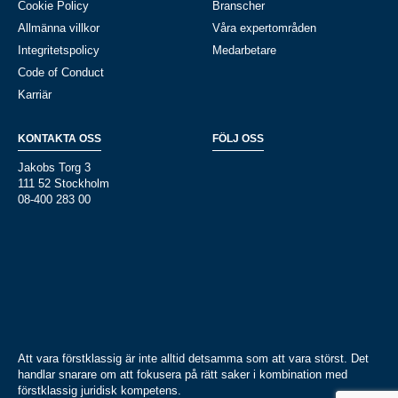
Cookie Policy
Branscher
Allmänna villkor
Våra expertområden
Integritetspolicy
Medarbetare
Code of Conduct
Karriär
KONTAKTA OSS
FÖLJ OSS
Jakobs Torg 3
111 52 Stockholm
08-400 283 00
Att vara förstklassig är inte alltid detsamma som att vara störst. Det
handlar snarare om att fokusera på rätt saker i kombination med
förstklassig juridisk kompetens.