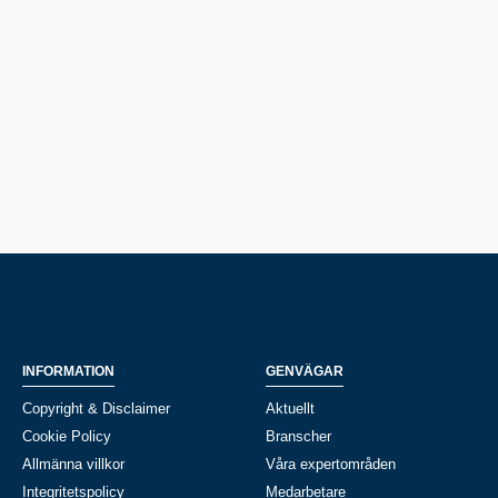
INFORMATION
GENVÄGAR
Copyright & Disclaimer
Aktuellt
Cookie Policy
Branscher
Allmänna villkor
Våra expertområden
Integritetspolicy
Medarbetare