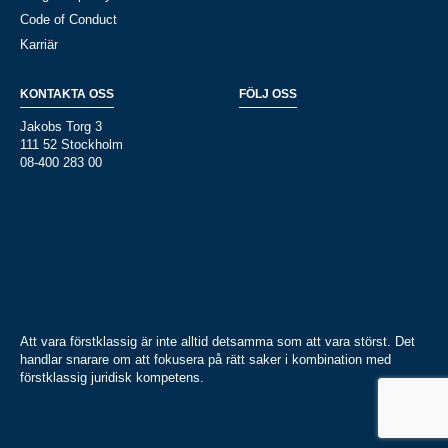
Code of Conduct
Karriär
KONTAKTA OSS
FÖLJ OSS
Jakobs Torg 3
111 52 Stockholm
08-400 283 00
Att vara förstklassig är inte alltid detsamma som att vara störst. Det
handlar snarare om att fokusera på rätt saker i kombination med
förstklassig juridisk kompetens.