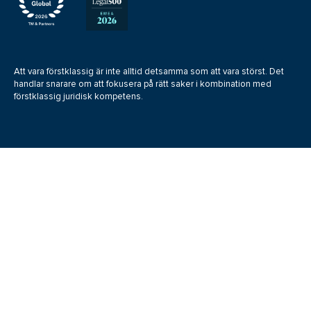
Att vara förstklassig är inte alltid detsamma som att vara störst. Det
handlar snarare om att fokusera på rätt saker i kombination med
förstklassig juridisk kompetens.