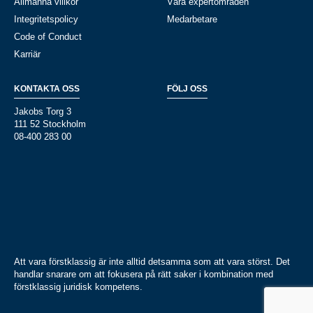
Allmänna villkor
Våra expertområden
Integritetspolicy
Medarbetare
Code of Conduct
Karriär
KONTAKTA OSS
FÖLJ OSS
Jakobs Torg 3
111 52 Stockholm
08-400 283 00
Att vara förstklassig är inte alltid detsamma som att vara störst. Det
handlar snarare om att fokusera på rätt saker i kombination med
förstklassig juridisk kompetens.