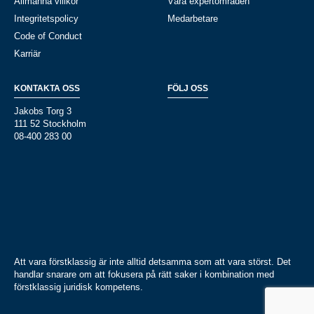
Allmänna villkor
Våra expertområden
Integritetspolicy
Medarbetare
Code of Conduct
Karriär
KONTAKTA OSS
FÖLJ OSS
Jakobs Torg 3
111 52 Stockholm
08-400 283 00
Att vara förstklassig är inte alltid detsamma som att vara störst. Det
handlar snarare om att fokusera på rätt saker i kombination med
förstklassig juridisk kompetens.