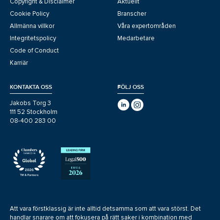
Copyright & Disclaimer
Aktuellt
Cookie Policy
Branscher
Allmänna villkor
Våra expertområden
Integritetspolicy
Medarbetare
Code of Conduct
Karriär
KONTAKTA OSS
FÖLJ OSS
Jakobs Torg 3
111 52 Stockholm
08-400 283 00
Att vara förstklassig är inte alltid detsamma som att vara störst. Det
handlar snarare om att fokusera på rätt saker i kombination med