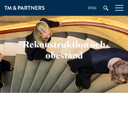
ENGELSKA
Rekonstruktion och
obestånd