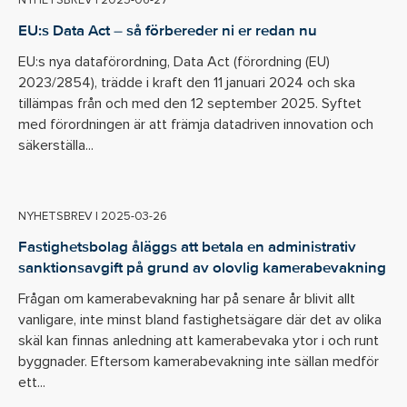
NYHETSBREV
|
2025-06-27
EU:s Data Act – så förbereder ni er redan nu
EU:s nya dataförordning, Data Act (förordning (EU)
2023/2854), trädde i kraft den 11 januari 2024 och ska
tillämpas från och med den 12 september 2025. Syftet
med förordningen är att främja datadriven innovation och
säkerställa...
NYHETSBREV
|
2025-03-26
Fastighetsbolag åläggs att betala en administrativ
sanktionsavgift på grund av olovlig kamerabevakning
Frågan om kamerabevakning har på senare år blivit allt
vanligare, inte minst bland fastighetsägare där det av olika
skäl kan finnas anledning att kamerabevaka ytor i och runt
byggnader. Eftersom kamerabevakning inte sällan medför
ett...