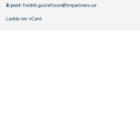
E-post:
fredrik.gustafsson@tmpartners.se
Ladda ner vCard