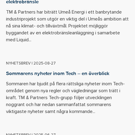
elektrobränsle
TM & Partners har biträtt Umeå Energi i ett banbrytande
industriprojekt som utgör en viktig del i Umeås ambition att
nå sina klimat- och tillväxtmål. Projektet möjliggör
byggandet av en elektrobränsleanläggning i samarbete
med Liquid...
NYHETSBREV
|
2025-08-27
Sommarens nyheter inom Tech – en överblick
Sommaren har bjudit på flera rättsliga nyheter inom Tech-
området genom nya regler och vägledningar som trätt i
kraft. TM & Partners Tech-grupp följer utvecklingen
noggrant och har nedan sammanfattat sommarens
viktigaste nyheter samt några kommande...