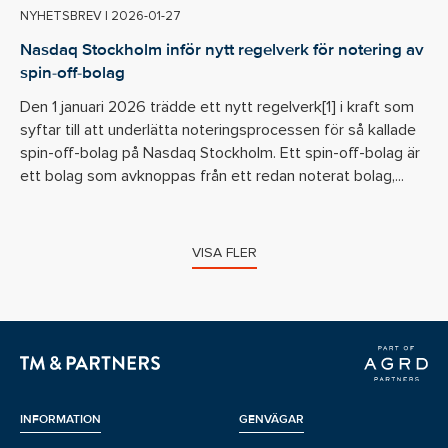
NYHETSBREV
|
2026-01-27
Nasdaq Stockholm inför nytt regelverk för notering av
spin-off-bolag
Den 1 januari 2026 trädde ett nytt regelverk[1] i kraft som
syftar till att underlätta noteringsprocessen för så kallade
spin-off-bolag på Nasdaq Stockholm. Ett spin-off-bolag är
ett bolag som avknoppas från ett redan noterat bolag,...
VISA FLER
INFORMATION
GENVÄGAR