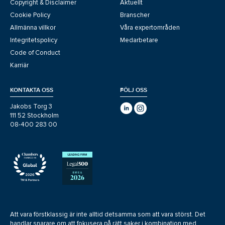
Copyright & Disclaimer
Aktuellt
Cookie Policy
Branscher
Allmänna villkor
Våra expertområden
Integritetspolicy
Medarbetare
Code of Conduct
Karriär
KONTAKTA OSS
FÖLJ OSS
Jakobs Torg 3
111 52 Stockholm
08-400 283 00
Att vara förstklassig är inte alltid detsamma som att vara störst. Det
handlar snarare om att fokusera på rätt saker i kombination med