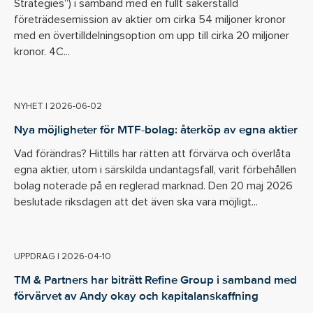
Strategies”) i samband med en fullt säkerställd
företrädesemission av aktier om cirka 54 miljoner kronor
med en övertilldelningsoption om upp till cirka 20 miljoner
kronor. 4C...
NYHET
|
2026-06-02
Nya möjligheter för MTF-bolag: återköp av egna aktier
Vad förändras? Hittills har rätten att förvärva och överlåta
egna aktier, utom i särskilda undantagsfall, varit förbehållen
bolag noterade på en reglerad marknad. Den 20 maj 2026
beslutade riksdagen att det även ska vara möjligt...
UPPDRAG
|
2026-04-10
TM & Partners har biträtt Refine Group i samband med
förvärvet av Andy okay och kapitalanskaffning