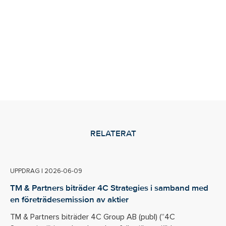
RELATERAT
UPPDRAG
|
2026-06-09
TM & Partners biträder 4C Strategies i samband med
en företrädesemission av aktier
TM & Partners biträder 4C Group AB (publ) (”4C