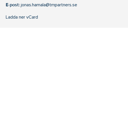
E-post:
jonas.hamala@tmpartners.se
Ladda ner vCard