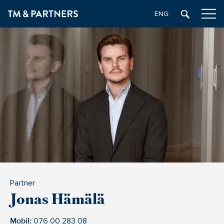
ENGELSKA
Partner
Jonas Hämälä
Mobil:
076 00 283 08