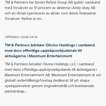
TM & Partners har biträtt Refine Group AB (publ) i samband
med förvärvet av 51 procent av aktierna i Andy okay AB
och en riktad nyemission av aktier som delvis finansierar
förvärvet. Refine är en...
UPPDRAG
|
2026-04-10
TM & Partners biträder Olivine Holdings i samband
med dess offentliga uppköpserbjudande till
aktieägarna i Maximum Entertainment
TM & Partners biträder Olivine Holdings, LLC i samband
med dess offentliga uppköpserbjudande till aktieägarna i
Maximum Entertainment AB. Maximum Entertainment är ett
globalt underhållningsföretag dedikerat till att skapa
spelupplevelser genom originalinnehåll och licensierade
partnerskap....