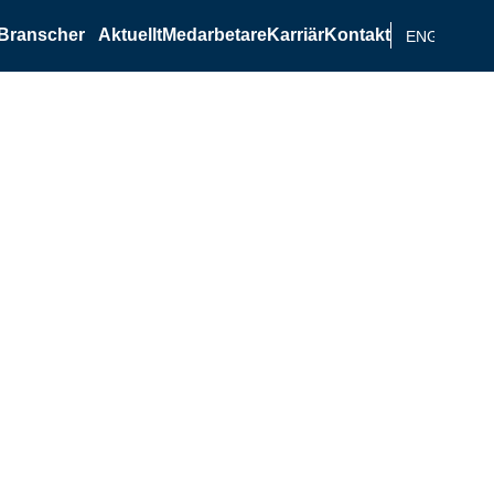
Branscher
Aktuellt
Medarbetare
Karriär
Kontakt
ENGELSKA