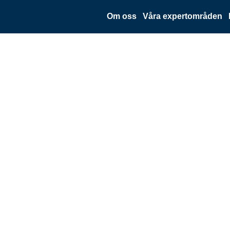
Om oss
Våra expertområden