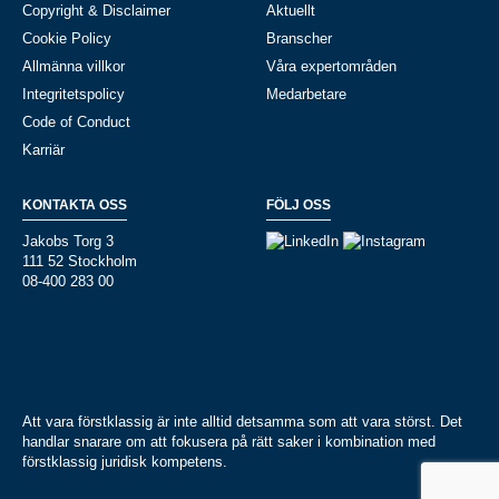
Copyright & Disclaimer
Aktuellt
Cookie Policy
Branscher
Allmänna villkor
Våra expertområden
Integritetspolicy
Medarbetare
Code of Conduct
Karriär
KONTAKTA OSS
FÖLJ OSS
Jakobs Torg 3
111 52 Stockholm
08-400 283 00
Att vara förstklassig är inte alltid detsamma som att vara störst. Det
handlar snarare om att fokusera på rätt saker i kombination med
förstklassig juridisk kompetens.