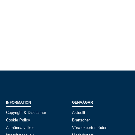
INFORMATION
GENVÄGAR
Copyright & Disclaimer
Aktuellt
Cookie Policy
Branscher
Allmänna villkor
Våra expertområden