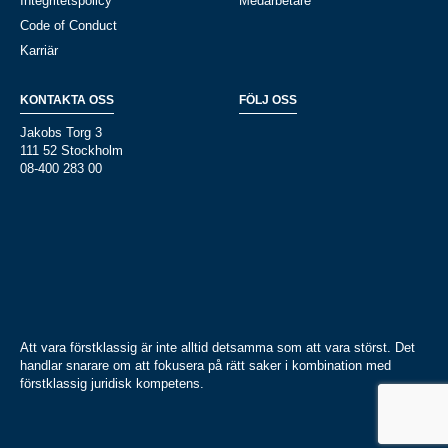
Integritetspolicy
Medarbetare
Code of Conduct
Karriär
KONTAKTA OSS
FÖLJ OSS
Jakobs Torg 3
111 52 Stockholm
08-400 283 00
Att vara förstklassig är inte alltid detsamma som att vara störst. Det
handlar snarare om att fokusera på rätt saker i kombination med
förstklassig juridisk kompetens.