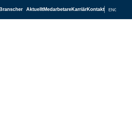
Branscher
Aktuellt
Medarbetare
Karriär
Kontakt
ENGELSKA