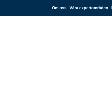
Om oss
Våra expertområden