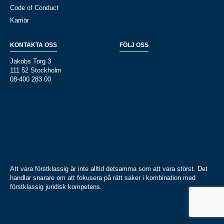
Code of Conduct
Karriär
KONTAKTA OSS
FÖLJ OSS
Jakobs Torg 3
111 52 Stockholm
08-400 283 00
Att vara förstklassig är inte alltid detsamma som att vara störst. Det
handlar snarare om att fokusera på rätt saker i kombination med
förstklassig juridisk kompetens.