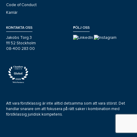
Code of Conduct
Karriär
KONTAKTA OSS
FÖLJ OSS
Jakobs Torg 3
111 52 Stockholm
08-400 283 00
Att vara förstklassig är inte alltid detsamma som att vara störst. Det
handlar snarare om att fokusera på rätt saker i kombination med
förstklassig juridisk kompetens.