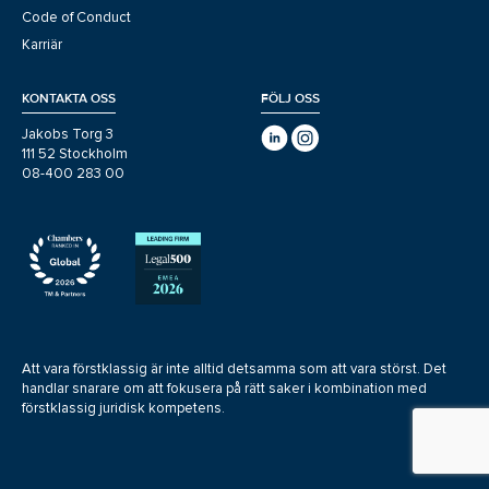
Code of Conduct
Karriär
KONTAKTA OSS
FÖLJ OSS
Jakobs Torg 3
111 52 Stockholm
08-400 283 00
Att vara förstklassig är inte alltid detsamma som att vara störst. Det
handlar snarare om att fokusera på rätt saker i kombination med
förstklassig juridisk kompetens.