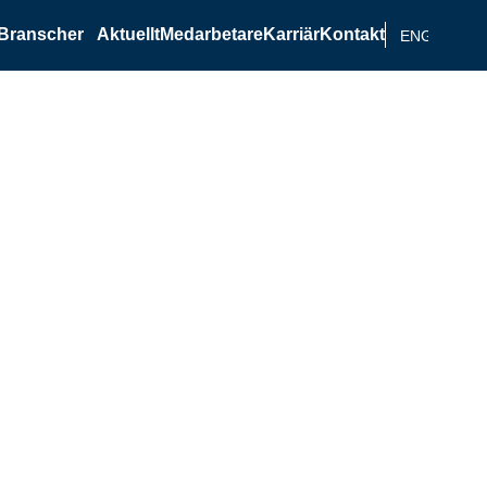
Branscher
Aktuellt
Medarbetare
Karriär
Kontakt
ENGELSKA