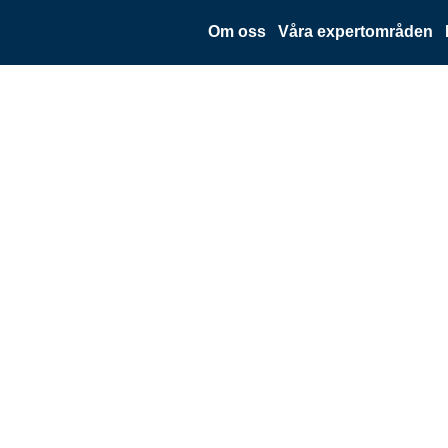
Om oss
Våra expertområden