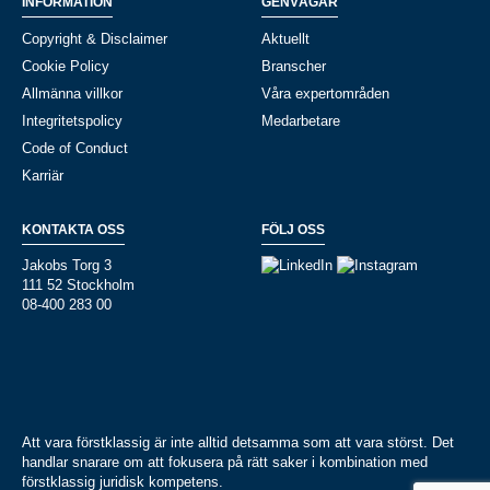
INFORMATION
GENVÄGAR
Copyright & Disclaimer
Aktuellt
Cookie Policy
Branscher
Allmänna villkor
Våra expertområden
Integritetspolicy
Medarbetare
Code of Conduct
Karriär
KONTAKTA OSS
FÖLJ OSS
Jakobs Torg 3
111 52 Stockholm
08-400 283 00
Att vara förstklassig är inte alltid detsamma som att vara störst. Det
handlar snarare om att fokusera på rätt saker i kombination med
förstklassig juridisk kompetens.