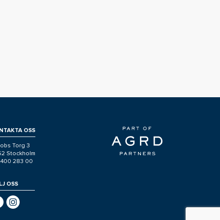
NTAKTA OSS
obs Torg 3
 52 Stockholm
-400 283 00
LJ OSS