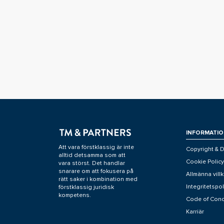
INFORMATIO
Att vara förstklassig är inte
Copyright & D
alltid detsamma som att
Cookie Policy
vara störst. Det handlar
snarare om att fokusera på
Allmänna villk
rätt saker i kombination med
Integritetspol
förstklassig juridisk
kompetens.
Code of Con
Karriär