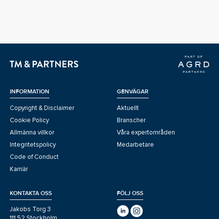
INFORMATION
GENVÄGAR
Copyright & Disclaimer
Aktuellt
Cookie Policy
Branscher
Allmänna villkor
Våra expertområden
Integritetspolicy
Medarbetare
Code of Conduct
Karriär
KONTAKTA OSS
FÖLJ OSS
Jakobs Torg 3
111 52 Stockholm