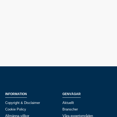
INFORMATION
GENVÄGAR
Copyright & Disclaimer
Aktuellt
Cookie Policy
Branscher
Allmänna villkor
Våra expertområden