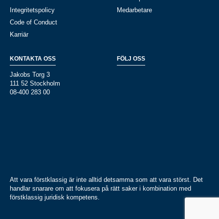
Integritetspolicy
Medarbetare
Code of Conduct
Karriär
KONTAKTA OSS
FÖLJ OSS
Jakobs Torg 3
111 52 Stockholm
08-400 283 00
Att vara förstklassig är inte alltid detsamma som att vara störst. Det
handlar snarare om att fokusera på rätt saker i kombination med
förstklassig juridisk kompetens.