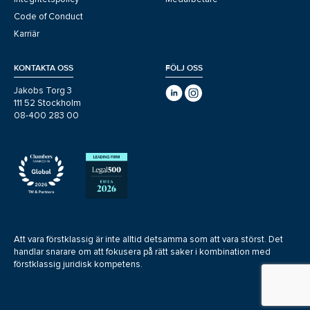
Code of Conduct
Karriär
KONTAKTA OSS
FÖLJ OSS
Jakobs Torg 3
111 52 Stockholm
08-400 283 00
Att vara förstklassig är inte alltid detsamma som att vara störst. Det
handlar snarare om att fokusera på rätt saker i kombination med
förstklassig juridisk kompetens.