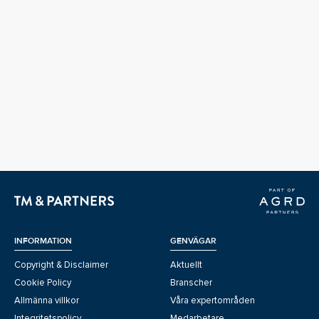
INFORMATION
GENVÄGAR
Copyright & Disclaimer
Aktuellt
Cookie Policy
Branscher
Allmänna villkor
Våra expertområden
Integritetspolicy
Medarbetare