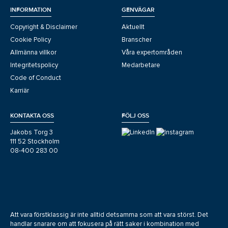
INFORMATION
GENVÄGAR
Copyright & Disclaimer
Aktuellt
Cookie Policy
Branscher
Allmänna villkor
Våra expertområden
Integritetspolicy
Medarbetare
Code of Conduct
Karriär
KONTAKTA OSS
FÖLJ OSS
Jakobs Torg 3
111 52 Stockholm
08-400 283 00
Att vara förstklassig är inte alltid detsamma som att vara störst. Det
handlar snarare om att fokusera på rätt saker i kombination med