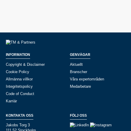
INFORMATION
GENVÄGAR
Copyright & Disclaimer
Aktuellt
Cookie Policy
Branscher
Allmänna villkor
Våra expertområden
Integritetspolicy
Medarbetare
Code of Conduct
Karriär
KONTAKTA OSS
FÖLJ OSS
Jakobs Torg 3
111 52 Stockholm