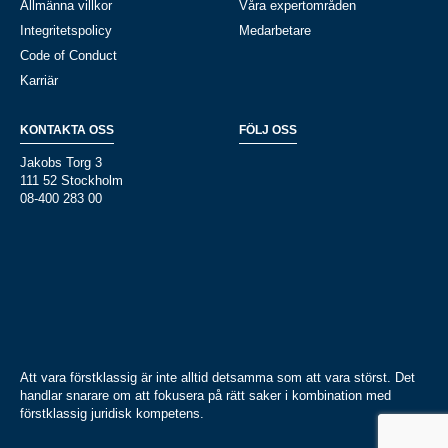
Allmänna villkor
Våra expertområden
Integritetspolicy
Medarbetare
Code of Conduct
Karriär
KONTAKTA OSS
FÖLJ OSS
Jakobs Torg 3
111 52 Stockholm
08-400 283 00
Att vara förstklassig är inte alltid detsamma som att vara störst. Det
handlar snarare om att fokusera på rätt saker i kombination med
förstklassig juridisk kompetens.