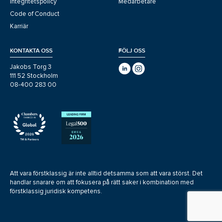
Integritetspolicy
Medarbetare
Code of Conduct
Karriär
KONTAKTA OSS
FÖLJ OSS
Jakobs Torg 3
111 52 Stockholm
08-400 283 00
Att vara förstklassig är inte alltid detsamma som att vara störst. Det
handlar snarare om att fokusera på rätt saker i kombination med
förstklassig juridisk kompetens.