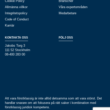
Cookie Policy
Branscher
Allmänna villkor
Våra expertområden
Integritetspolicy
Medarbetare
Code of Conduct
Karriär
KONTAKTA OSS
FÖLJ OSS
Jakobs Torg 3
111 52 Stockholm
08-400 283 00
Att vara förstklassig är inte alltid detsamma som att vara störst. Det
handlar snarare om att fokusera på rätt saker i kombination med
förstklassig juridisk kompetens.