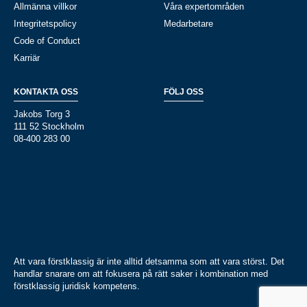
Allmänna villkor
Våra expertområden
Integritetspolicy
Medarbetare
Code of Conduct
Karriär
KONTAKTA OSS
FÖLJ OSS
Jakobs Torg 3
111 52 Stockholm
08-400 283 00
Att vara förstklassig är inte alltid detsamma som att vara störst. Det
handlar snarare om att fokusera på rätt saker i kombination med
förstklassig juridisk kompetens.