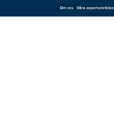
Om oss
Våra expertområde