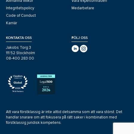
Allmänna villkor
Våra expertområden
Integritetspolicy
Medarbetare
Code of Conduct
Karriär
KONTAKTA OSS
FÖLJ OSS
Jakobs Torg 3
111 52 Stockholm
08-400 283 00
Att vara förstklassig är inte alltid detsamma som att vara störst. Det
handlar snarare om att fokusera på rätt saker i kombination med
förstklassig juridisk kompetens.