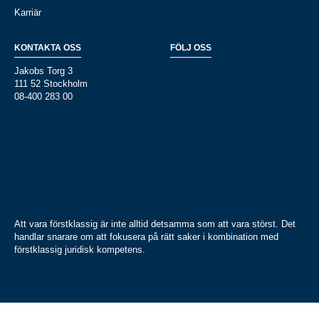
Karriär
KONTAKTA OSS
FÖLJ OSS
Jakobs Torg 3
111 52 Stockholm
08-400 283 00
Att vara förstklassig är inte alltid detsamma som att vara störst. Det
handlar snarare om att fokusera på rätt saker i kombination med
förstklassig juridisk kompetens.