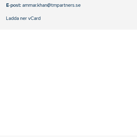
E-post:
ammar.khan@tmpartners.se
Ladda ner vCard