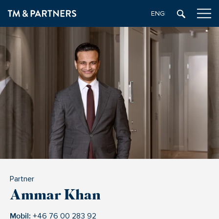
ENGELSKA
Partner
Ammar Khan
Mobil:
+46 76 00 283 92