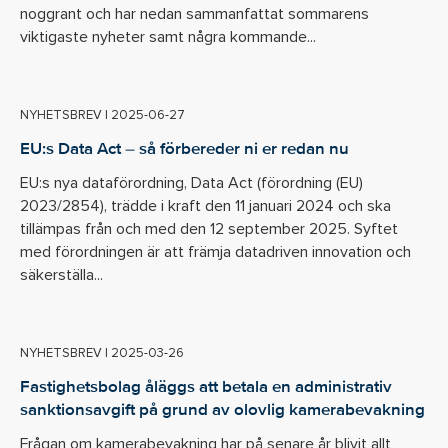
noggrant och har nedan sammanfattat sommarens
viktigaste nyheter samt några kommande...
NYHETSBREV
|
2025-06-27
EU:s Data Act – så förbereder ni er redan nu
EU:s nya dataförordning, Data Act (förordning (EU)
2023/2854), trädde i kraft den 11 januari 2024 och ska
tillämpas från och med den 12 september 2025. Syftet
med förordningen är att främja datadriven innovation och
säkerställa...
NYHETSBREV
|
2025-03-26
Fastighetsbolag åläggs att betala en administrativ
sanktionsavgift på grund av olovlig kamerabevakning
Frågan om kamerabevakning har på senare år blivit allt