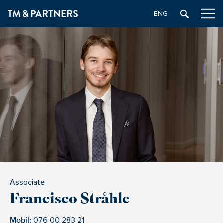
ENGELSKA
Associate
Francisco Stråhle
Mobil:
076 00 283 21