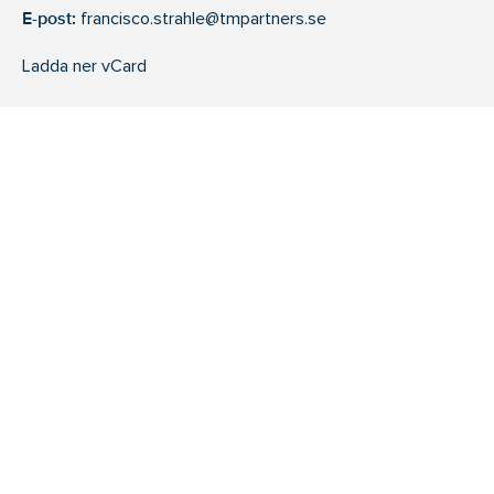
E-post:
francisco.strahle@tmpartners.se
Ladda ner vCard