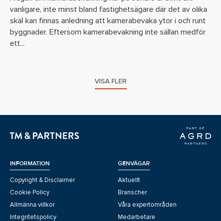
vanligare, inte minst bland fastighetsägare där det av olika
skäl kan finnas anledning att kamerabevaka ytor i och runt
byggnader. Eftersom kamerabevakning inte sällan medför
ett...
VISA FLER
INFORMATION
GENVÄGAR
Copyright & Disclaimer
Aktuellt
Cookie Policy
Branscher
Allmänna villkor
Våra expertområden
Integritetspolicy
Medarbetare