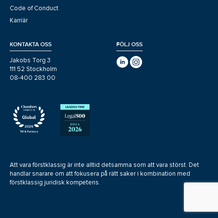
Code of Conduct
Karriär
KONTAKTA OSS
FÖLJ OSS
Jakobs Torg 3
111 52 Stockholm
08-400 283 00
Att vara förstklassig är inte alltid detsamma som att vara störst. Det
handlar snarare om att fokusera på rätt saker i kombination med
förstklassig juridisk kompetens.