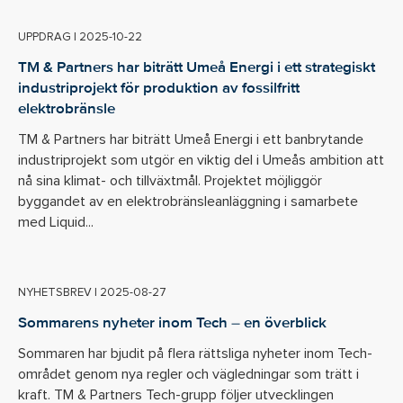
UPPDRAG
|
2025-10-22
TM & Partners har biträtt Umeå Energi i ett strategiskt
industriprojekt för produktion av fossilfritt
elektrobränsle
TM & Partners har biträtt Umeå Energi i ett banbrytande
industriprojekt som utgör en viktig del i Umeås ambition att
nå sina klimat- och tillväxtmål. Projektet möjliggör
byggandet av en elektrobränsleanläggning i samarbete
med Liquid...
NYHETSBREV
|
2025-08-27
Sommarens nyheter inom Tech – en överblick
Sommaren har bjudit på flera rättsliga nyheter inom Tech-
området genom nya regler och vägledningar som trätt i
kraft. TM & Partners Tech-grupp följer utvecklingen