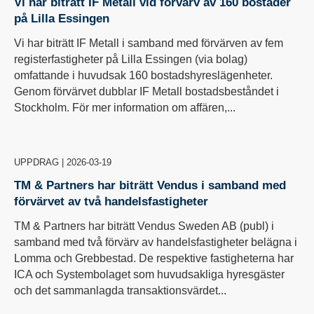
Vi har biträtt IF Metall vid förvärv av 160 bostäder
på Lilla Essingen
Vi har biträtt IF Metall i samband med förvärven av fem
registerfastigheter på Lilla Essingen (via bolag)
omfattande i huvudsak 160 bostadshyreslägenheter.
Genom förvärvet dubblar IF Metall bostadsbeståndet i
Stockholm. För mer information om affären,...
UPPDRAG
|
2026-03-19
TM & Partners har biträtt Vendus i samband med
förvärvet av två handelsfastigheter
TM & Partners har biträtt Vendus Sweden AB (publ) i
samband med två förvärv av handelsfastigheter belägna i
Lomma och Grebbestad. De respektive fastigheterna har
ICA och Systembolaget som huvudsakliga hyresgäster
och det sammanlagda transaktionsvärdet...