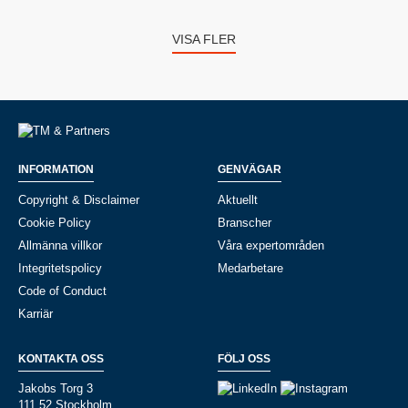
VISA FLER
INFORMATION
GENVÄGAR
Copyright & Disclaimer
Aktuellt
Cookie Policy
Branscher
Allmänna villkor
Våra expertområden
Integritetspolicy
Medarbetare
Code of Conduct
Karriär
KONTAKTA OSS
FÖLJ OSS
Jakobs Torg 3
111 52 Stockholm