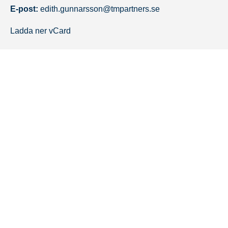
E-post:
edith.gunnarsson@tmpartners.se
Ladda ner vCard