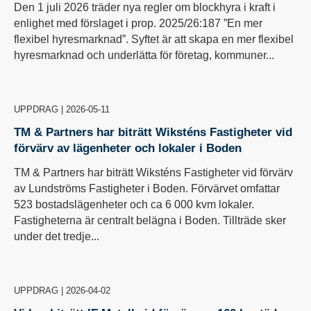
Den 1 juli 2026 träder nya regler om blockhyra i kraft i
enlighet med förslaget i prop. 2025/26:187 ”En mer
flexibel hyresmarknad”. Syftet är att skapa en mer flexibel
hyresmarknad och underlätta för företag, kommuner...
UPPDRAG
|
2026-05-11
TM & Partners har biträtt Wiksténs Fastigheter vid
förvärv av lägenheter och lokaler i Boden
TM & Partners har biträtt Wiksténs Fastigheter vid förvärv
av Lundströms Fastigheter i Boden. Förvärvet omfattar
523 bostadslägenheter och ca 6 000 kvm lokaler.
Fastigheterna är centralt belägna i Boden. Tillträde sker
under det tredje...
UPPDRAG
|
2026-04-02