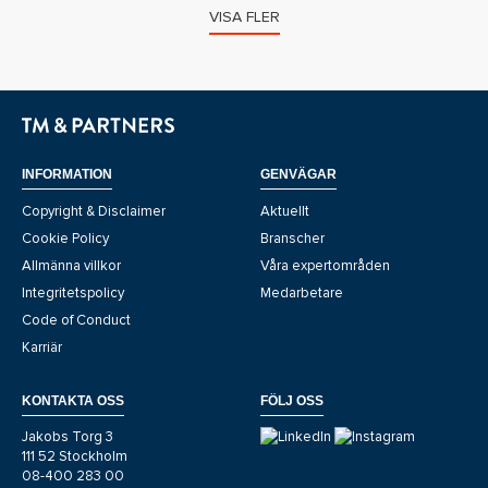
VISA FLER
INFORMATION
GENVÄGAR
Copyright & Disclaimer
Aktuellt
Cookie Policy
Branscher
Allmänna villkor
Våra expertområden
Integritetspolicy
Medarbetare
Code of Conduct
Karriär
KONTAKTA OSS
FÖLJ OSS
Jakobs Torg 3
111 52 Stockholm
08-400 283 00