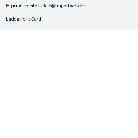
cecilia.rudels@tmpartners.se
E-post:
Ladda ner vCard