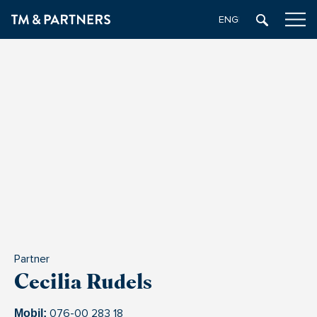
ENGELSKA
Partner
Cecilia Rudels
076-00 283 18
Mobil: