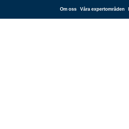
Om oss
Våra expertområden