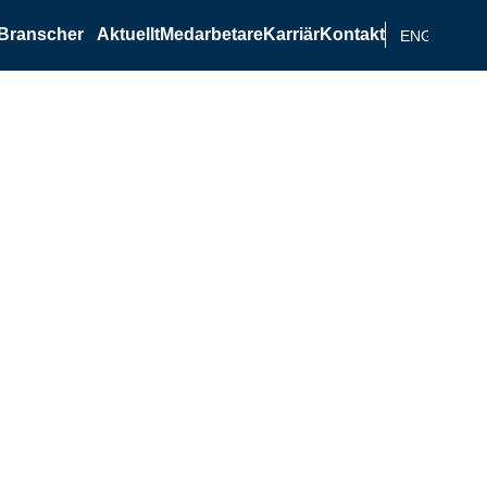
Branscher
Aktuellt
Medarbetare
Karriär
Kontakt
ENGELSKA