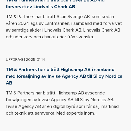
förvärvet av Lindvalls Chark AB
TM & Partners har biträtt Scan Sverige AB, som sedan
våren 2024 ägs av Lantmännen, i samband med förvärvet
av samtliga aktier i Lindvalls Chark AB. Lindvalls Chark AB
erbjuder korv och charkuterier från svenska...
UPPDRAG
|
2025-01-14
TM & Partners har biträtt Highcamp AB i samband
med försäljning av Invise Agency AB till Siloy Nordics
AB
TM & Partners har biträtt Highcamp AB avseende
försäljningen av Invise Agency AB till Siloy Nordics AB.
Invise Agency AB är en digital byrå som får sälj, marknad
och teknik att samverka. Med expertis inom...