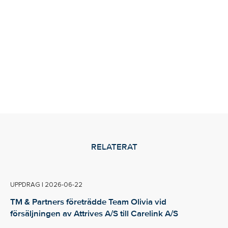
RELATERAT
UPPDRAG
|
2026-06-22
TM & Partners företrädde Team Olivia vid
försäljningen av Attrives A/S till Carelink A/S