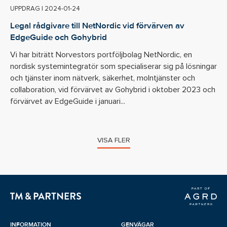
UPPDRAG
|
2024-01-24
Legal rådgivare till NetNordic vid förvärven av
EdgeGuide och Gohybrid
Vi har biträtt Norvestors portföljbolag NetNordic, en
nordisk systemintegratör som specialiserar sig på lösningar
och tjänster inom nätverk, säkerhet, molntjänster och
collaboration, vid förvärvet av Gohybrid i oktober 2023 och
förvärvet av EdgeGuide i januari...
VISA FLER
INFORMATION
GENVÄGAR