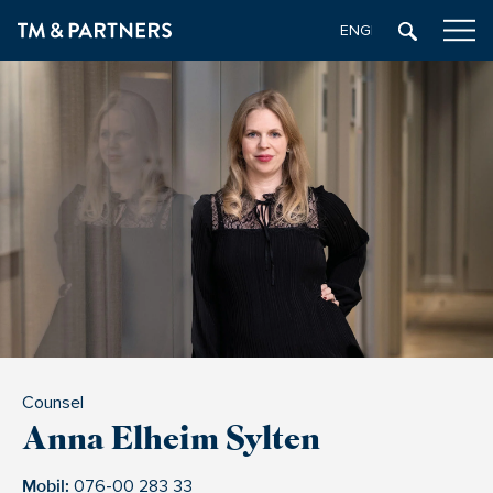
ENGELSKA
Counsel
Anna Elheim Sylten
Mobil:
076-00 283 33