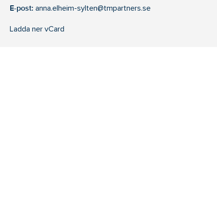
E-post:
anna.elheim-sylten@tmpartners.se
Ladda ner vCard