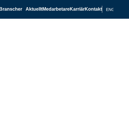
Branscher
Aktuellt
Medarbetare
Karriär
Kontakt
ENGELSKA