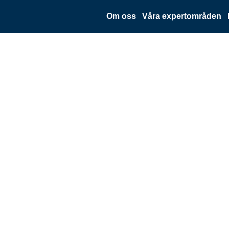
Om oss
Våra expertområden