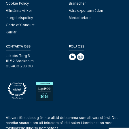
Cookie Policy
Branscher
Allmänna villkor
Våra expertområden
Integritetspolicy
Medarbetare
Code of Conduct
Karriär
KONTAKTA OSS
FÖLJ OSS
Jakobs Torg 3
111 52 Stockholm
08-400 283 00
Att vara förstklassig är inte alltid detsamma som att vara störst. Det
handlar snarare om att fokusera på rätt saker i kombination med
förstklassig juridisk kompetens.