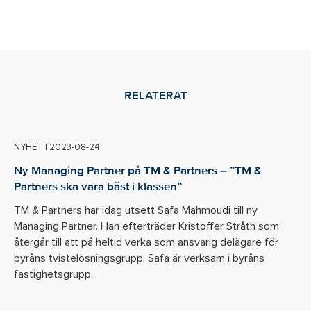
RELATERAT
NYHET
|
2023-08-24
Ny Managing Partner på TM & Partners – ”TM &
Partners ska vara bäst i klassen”
TM & Partners har idag utsett Safa Mahmoudi till ny
Managing Partner. Han efterträder Kristoffer Stråth som
återgår till att på heltid verka som ansvarig delägare för
byråns tvistelösningsgrupp. Safa är verksam i byråns
fastighetsgrupp...