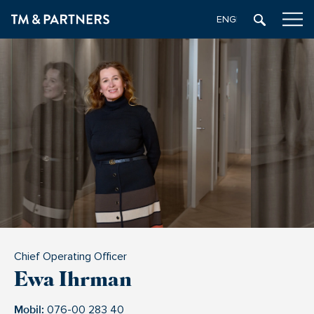
ENGELSKA
Chief Operating Officer
Ewa Ihrman
Mobil:
076-00 283 40