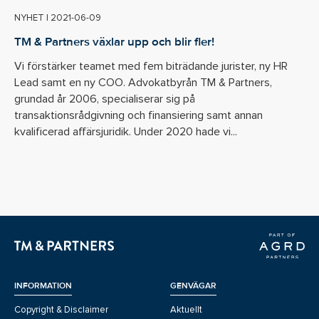
NYHET
|
2021-06-09
TM & Partners växlar upp och blir fler!
Vi förstärker teamet med fem biträdande jurister, ny HR
Lead samt en ny COO. Advokatbyrån TM & Partners,
grundad år 2006, specialiserar sig på
transaktionsrådgivning och finansiering samt annan
kvalificerad affärsjuridik. Under 2020 hade vi...
INFORMATION
GENVÄGAR
Copyright & Disclaimer
Aktuellt