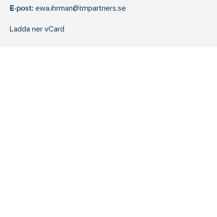
E-post:
ewa.ihrman@tmpartners.se
Ladda ner vCard