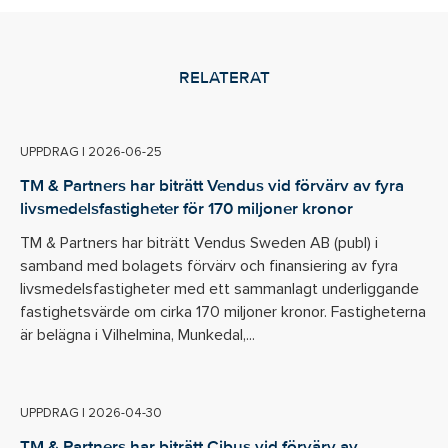
RELATERAT
UPPDRAG
|
2026-06-25
TM & Partners har biträtt Vendus vid förvärv av fyra
livsmedelsfastigheter för 170 miljoner kronor
TM & Partners har biträtt Vendus Sweden AB (publ) i
samband med bolagets förvärv och finansiering av fyra
livsmedelsfastigheter med ett sammanlagt underliggande
fastighetsvärde om cirka 170 miljoner kronor. Fastigheterna
är belägna i Vilhelmina, Munkedal,...
UPPDRAG
|
2026-04-30
TM & Partners har biträtt Cibus vid förvärv av