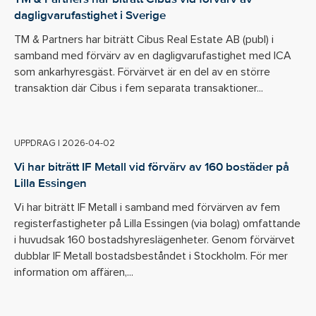
dagligvarufastighet i Sverige
TM & Partners har biträtt Cibus Real Estate AB (publ) i
samband med förvärv av en dagligvarufastighet med ICA
som ankarhyresgäst. Förvärvet är en del av en större
transaktion där Cibus i fem separata transaktioner...
UPPDRAG
|
2026-04-02
Vi har biträtt IF Metall vid förvärv av 160 bostäder på
Lilla Essingen
Vi har biträtt IF Metall i samband med förvärven av fem
registerfastigheter på Lilla Essingen (via bolag) omfattande
i huvudsak 160 bostadshyreslägenheter. Genom förvärvet
dubblar IF Metall bostadsbeståndet i Stockholm. För mer
information om affären,...