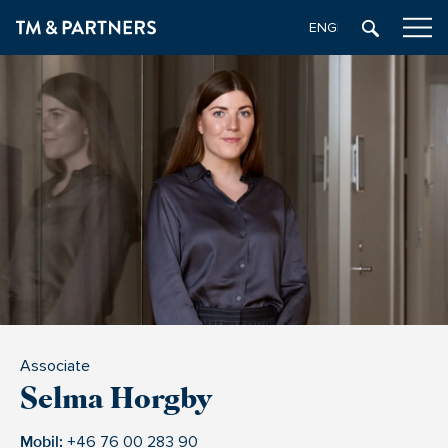
ENGELSKA
Associate
Selma Horgby
Mobil:
+46 76 00 283 90