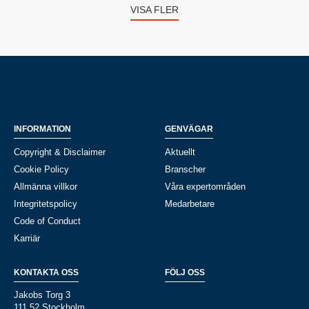
VISA FLER
INFORMATION
GENVÄGAR
Copyright & Disclaimer
Aktuellt
Cookie Policy
Branscher
Allmänna villkor
Våra expertområden
Integritetspolicy
Medarbetare
Code of Conduct
Karriär
KONTAKTA OSS
FÖLJ OSS
Jakobs Torg 3
111 52 Stockholm