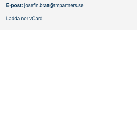
E-post:
josefin.bratt@tmpartners.se
Ladda ner vCard