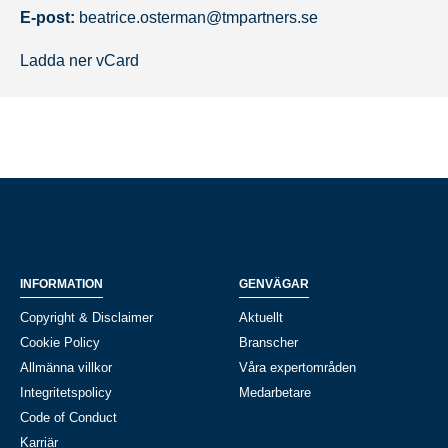
E-post:
beatrice.osterman@tmpartners.se
Ladda ner vCard
INFORMATION
GENVÄGAR
Copyright & Disclaimer
Aktuellt
Cookie Policy
Branscher
Allmänna villkor
Våra expertområden
Integritetspolicy
Medarbetare
Code of Conduct
Karriär