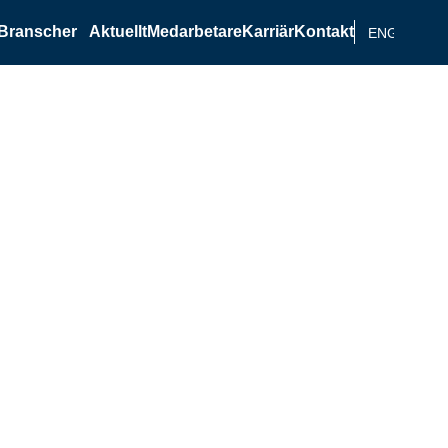
Branscher
Aktuellt
Medarbetare
Karriär
Kontakt
ENGELSKA