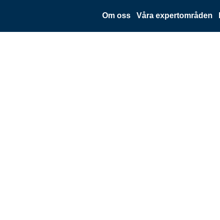
Om oss
Våra expertområden