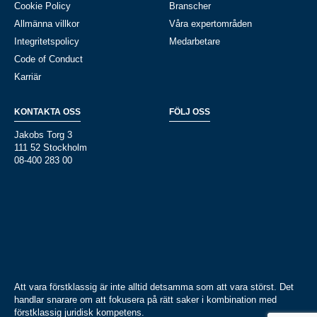
Cookie Policy
Branscher
Allmänna villkor
Våra expertområden
Integritetspolicy
Medarbetare
Code of Conduct
Karriär
KONTAKTA OSS
FÖLJ OSS
Jakobs Torg 3
111 52 Stockholm
08-400 283 00
Att vara förstklassig är inte alltid detsamma som att vara störst. Det
handlar snarare om att fokusera på rätt saker i kombination med
förstklassig juridisk kompetens.