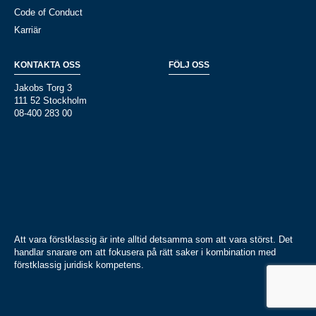
Code of Conduct
Karriär
KONTAKTA OSS
FÖLJ OSS
Jakobs Torg 3
111 52 Stockholm
08-400 283 00
Att vara förstklassig är inte alltid detsamma som att vara störst. Det
handlar snarare om att fokusera på rätt saker i kombination med
förstklassig juridisk kompetens.