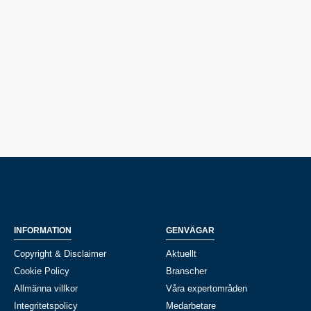
INFORMATION
GENVÄGAR
Copyright & Disclaimer
Aktuellt
Cookie Policy
Branscher
Allmänna villkor
Våra expertområden
Integritetspolicy
Medarbetare