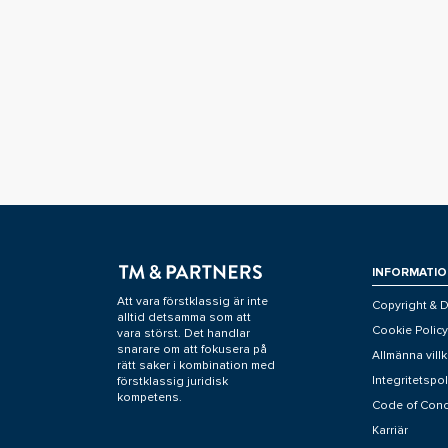
INFORMATIO
Att vara förstklassig är inte
Copyright & D
alltid detsamma som att
Cookie Policy
vara störst. Det handlar
snarare om att fokusera på
Allmänna villk
rätt saker i kombination med
Integritetspol
förstklassig juridisk
kompetens.
Code of Con
Karriär