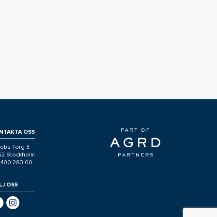
NTAKTA OSS
obs Torg 3
 52 Stockholm
-400 283 00
LJ OSS