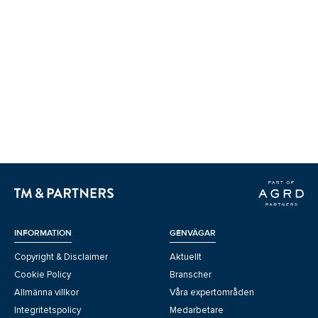
INFORMATION
GENVÄGAR
Copyright & Disclaimer
Aktuellt
Cookie Policy
Branscher
Allmänna villkor
Våra expertområden
Integritetspolicy
Medarbetare