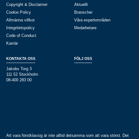
Copyright & Disclaimer
Aktuellt
Cookie Policy
Branscher
Allmänna villkor
Våra expertområden
Integritetspolicy
Medarbetare
Code of Conduct
Karriär
KONTAKTA OSS
FÖLJ OSS
Jakobs Torg 3
111 52 Stockholm
08-400 283 00
Att vara förstklassig är inte alltid detsamma som att vara störst. Det