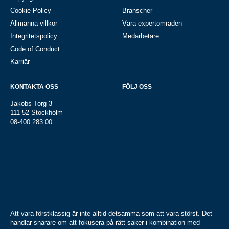
Cookie Policy
Branscher
Allmänna villkor
Våra expertområden
Integritetspolicy
Medarbetare
Code of Conduct
Karriär
KONTAKTA OSS
FÖLJ OSS
Jakobs Torg 3
111 52 Stockholm
08-400 283 00
Att vara förstklassig är inte alltid detsamma som att vara störst. Det
handlar snarare om att fokusera på rätt saker i kombination med