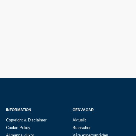
INFORMATION
GENVÄGAR
Copyright & Disclaimer
Aktuellt
Cookie Policy
Branscher
Allmänna villkor
Våra expertområden