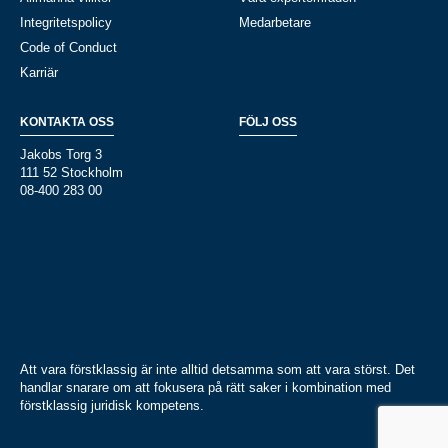
Integritetspolicy
Medarbetare
Code of Conduct
Karriär
KONTAKTA OSS
FÖLJ OSS
Jakobs Torg 3
111 52 Stockholm
08-400 283 00
Att vara förstklassig är inte alltid detsamma som att vara störst. Det
handlar snarare om att fokusera på rätt saker i kombination med
förstklassig juridisk kompetens.