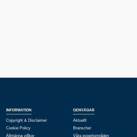
INFORMATION
GENVÄGAR
Copyright & Disclaimer
Aktuellt
Cookie Policy
Branscher
Allmänna villkor
Våra expertområden