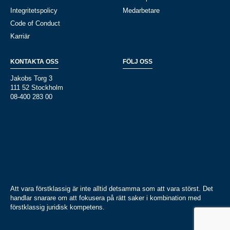
Integritetspolicy
Medarbetare
Code of Conduct
Karriär
KONTAKTA OSS
FÖLJ OSS
Jakobs Torg 3
111 52 Stockholm
08-400 283 00
Att vara förstklassig är inte alltid detsamma som att vara störst. Det
handlar snarare om att fokusera på rätt saker i kombination med
förstklassig juridisk kompetens.